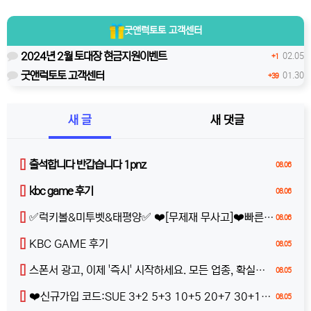
굿앤럭토토
고객센터
2024년 2월 토대장 현금지원이벤트
02.05
+1
굿앤럭토토 고객센터
01.30
+39
새 글
새 댓글
[]
출석합니다 반갑습니다 1pnz
08.06
[]
kbc game 후기
08.06
[]
✅럭키볼&미투벳&태평양✅ ❤️[무제재 무사고]❤️빠른충환❤️완전 무제재❤️100%받치기❤️
08.06
[]
KBC GAME 후기
08.05
[]
스폰서 광고, 이제 '즉시' 시작하세요. 모든 업종, 확실한 반응
08.05
[]
❤️신규가입 코드:SUE 3+2 5+3 10+5 20+7 30+10 가입전화X 매주페이백최대1000만 콤푸무제한❤️
08.05