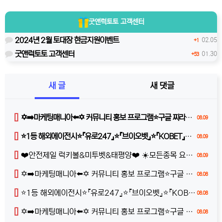
굿앤럭토토
고객센터
2024년 2월 토대장 현금지원이벤트
02.05
+1
굿앤럭토토 고객센터
01.30
+53
새 글
새 댓글
[]
✡️➡️마케팅매니아⬅️✡️ 커뮤니티 홍보 프로그램⭐️구글 찌라시 프로그램⭐️카톡 텔레 미니게임 오토픽⭐️마케팅프로그램✡️ spov
08.09
[]
⭐️1등 해외에이전시⭐️『유로247』⭐️『브이오벳』⭐️『KOBET』⭐️『ONECONNECT』⭐️ q2px
08.09
[]
❤️안전제일 럭키볼&미투벳&태평양❤️ ☀️모든종목 요율지급☀️미니게임 천국☀️카지노,슬롯 맛집☀️
08.09
[]
✡️➡️마케팅매니아⬅️✡️ 커뮤니티 홍보 프로그램⭐️구글 찌라시 프로그램⭐️카톡 텔레 미니게임 오토픽⭐️마케팅프로그램✡️ s3es
08.08
[]
⭐️1등 해외에이전시⭐️『유로247』⭐️『브이오벳』⭐️『KOBET』⭐️『ONECONNECT』⭐️ u2vv
08.08
[]
✡️➡️마케팅매니아⬅️✡️ 커뮤니티 홍보 프로그램⭐️구글 찌라시 프로그램⭐️카톡 텔레 미니게임 오토픽⭐️마케팅프로그램✡️ wsjq
08.08