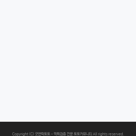
Copyright (C) 굿앤럭토토 - 먹튀검증 전문 토토커뮤니티 All rights reserved.