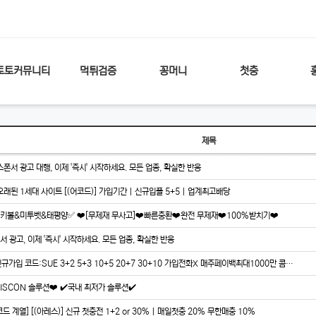
토토커뮤니티
먹튀검증
꽁머니
첫충
제목
폰서 광고 대행, 이제 '즉시' 시작하세요. 모든 업종, 확실한 반응
래된 1세대 사이트 [(어코드)] 가입기간 | 신규입플 5+5 | 업계최고배당
키볼&미투벳&태평양✅ ❤️[무제재 무사고]❤️빠른충환❤️완전 무제재❤️100%받치기❤️
서 광고, 이제 '즉시' 시작하세요. 모든 업종, 확실한 반응
신규가입 코드:SUE 3+2 5+3 10+5 20+7 30+10 가입전화X 매주페이백최대1000만 콤…
VISCON 솔루션❤️ ✔️국내 최저가 솔루션✔️
코드 계열] [(아레스)] 신규 첫충전 1+2 or 30% | 매일첫충 20% 무한매충 10%