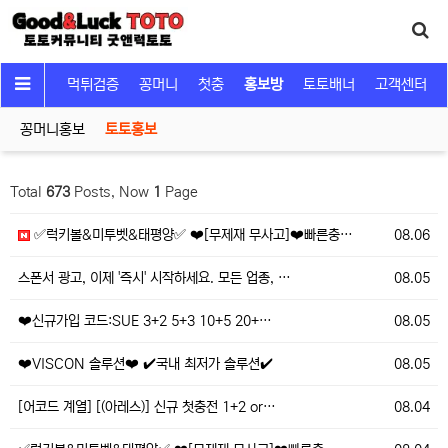
커뮤니티
먹튀검증
꽁머니
첫충
홍보방
토토배너
고객센터
꽁머니홍보
토토홍보
Total
673
Posts, Now
1
Page
✅럭키볼&미투벳&태평양✅ ❤️[무제재 무사고]❤️빠른충…
08.06
스폰서 광고, 이제 '즉시' 시작하세요. 모든 업종, …
08.05
❤️신규가입 코드:SUE 3+2 5+3 10+5 20+…
08.05
❤️VISCON 솔루션❤️ ✔️국내 최저가 솔루션✔️
08.05
[어코드 계열] [(아레스)] 신규 첫충전 1+2 or…
08.04