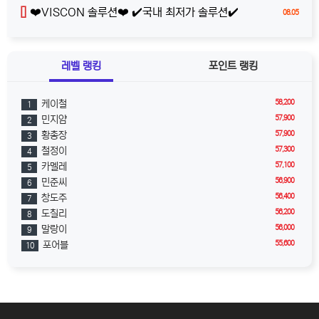
[]
❤️VISCON 솔루션❤️ ✔️국내 최저가 솔루션✔️
08.05
레벨 랭킹
포인트 랭킹
58,200
케이철
1
57,900
민지얌
2
57,900
황총장
3
57,300
철정이
4
57,100
카멜레
5
56,900
민준씨
6
56,400
창도주
7
56,200
도칠리
8
56,000
말랑이
9
55,600
포어블
10