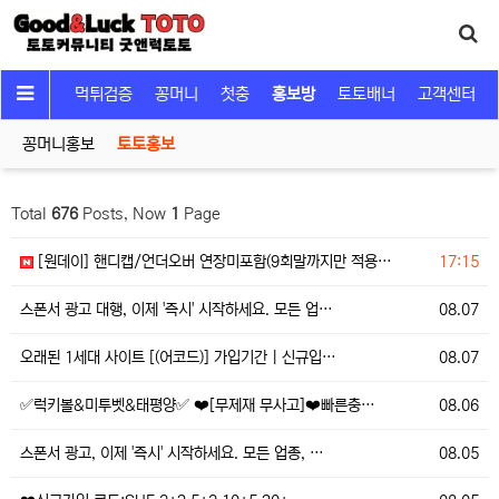
커뮤니티
먹튀검증
꽁머니
첫충
홍보방
토토배너
고객센터
꽁머니홍보
토토홍보
Total
676
Posts, Now
1
Page
[원데이] 핸디캡/언더오버 연장미포함(9회말까지만 적용…
17:15
스폰서 광고 대행, 이제 '즉시' 시작하세요. 모든 업…
08.07
오래된 1세대 사이트 [(어코드)] 가입기간 | 신규입…
08.07
✅럭키볼&미투벳&태평양✅ ❤️[무제재 무사고]❤️빠른충…
08.06
스폰서 광고, 이제 '즉시' 시작하세요. 모든 업종, …
08.05