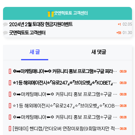
굿앤럭토토
고객센터
2024년 2월 토대장 현금지원이벤트
02.05
+1
굿앤럭토토 고객센터
01.30
+53
새 글
새 댓글
[]
✡️➡️마케팅매니아⬅️✡️ 커뮤니티 홍보 프로그램⭐️구글 찌라시 프로그램⭐️카톡 텔레 미니게임 오토픽⭐️마케팅프로그램✡️ puey
08.09
[]
⭐️1등 해외에이전시⭐️『유로247』⭐️『브이오벳』⭐️『KOBET』⭐️『ONECONNECT』⭐️ pcxe
08.09
[]
✡️➡️마케팅매니아⬅️✡️ 커뮤니티 홍보 프로그램⭐️구글 찌라시 프로그램⭐️카톡 텔레 미니게임 오토픽⭐️마케팅프로그램✡️ s3es
08.08
[]
⭐️1등 해외에이전시⭐️『유로247』⭐️『브이오벳』⭐️『KOBET』⭐️『ONECONNECT』⭐️ u2vv
08.08
[]
✡️➡️마케팅매니아⬅️✡️ 커뮤니티 홍보 프로그램⭐️구글 찌라시 프로그램⭐️카톡 텔레 미니게임 오토픽⭐️마케팅프로그램✡️ wsjq
08.08
[]
[원데이] 핸디캡/언더오버 연장미포함(9회말까지만 적용)
08.08