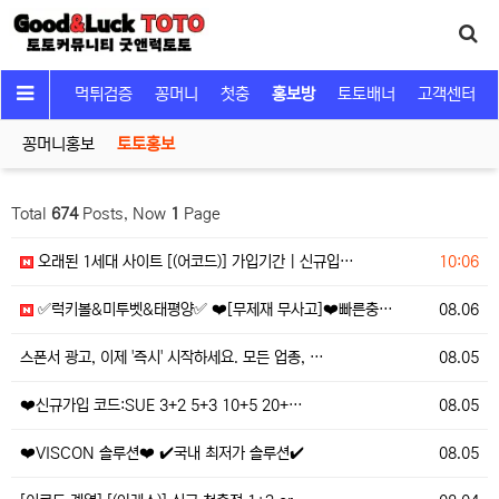
커뮤니티
먹튀검증
꽁머니
첫충
홍보방
토토배너
고객센터
꽁머니홍보
토토홍보
Total
674
Posts, Now
1
Page
오래된 1세대 사이트 [(어코드)] 가입기간 | 신규입…
10:06
✅럭키볼&미투벳&태평양✅ ❤️[무제재 무사고]❤️빠른충…
08.06
스폰서 광고, 이제 '즉시' 시작하세요. 모든 업종, …
08.05
❤️신규가입 코드:SUE 3+2 5+3 10+5 20+…
08.05
❤️VISCON 솔루션❤️ ✔️국내 최저가 솔루션✔️
08.05