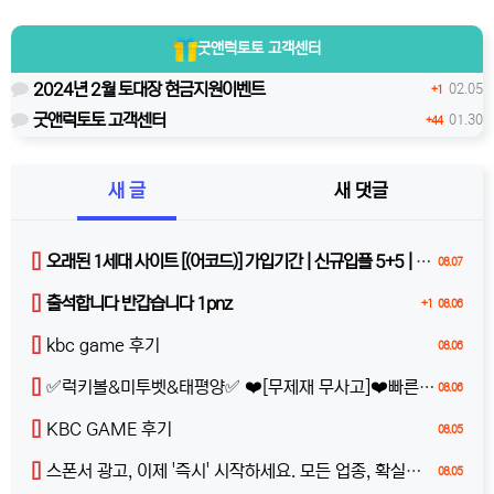
굿앤럭토토
고객센터
2024년 2월 토대장 현금지원이벤트
02.05
+1
굿앤럭토토 고객센터
01.30
+44
새 글
새 댓글
[]
오래된 1세대 사이트 [(어코드)] 가입기간 | 신규입플 5+5 | 업계최고배당
08.07
[]
출석합니다 반갑습니다 1pnz
+1
08.06
[]
kbc game 후기
08.06
[]
✅럭키볼&미투벳&태평양✅ ❤️[무제재 무사고]❤️빠른충환❤️완전 무제재❤️100%받치기❤️
08.06
[]
KBC GAME 후기
08.05
[]
스폰서 광고, 이제 '즉시' 시작하세요. 모든 업종, 확실한 반응
08.05