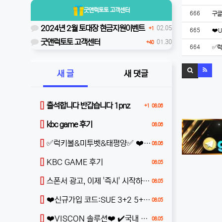
굿앤럭토토
고객센터
666
구글
2024년 2월 토대장 현금지원이벤트
02.05
+1
665
❤️
굿앤럭토토 고객센터
01.30
+40
664
✅럭
새 글
새 댓글
[]
출석합니다 반갑습니다 1pnz
+1
08.06
[]
kbc game 후기
08.06
[]
✅럭키볼&미투벳&태평양✅ ❤️[무제재 무사고]❤️빠른충환❤️완전 무제재❤️100%받치기❤️
08.06
[]
KBC GAME 후기
08.05
[]
스폰서 광고, 이제 '즉시' 시작하세요. 모든 업종, 확실한 반응
08.05
[]
❤️신규가입 코드:SUE 3+2 5+3 10+5 20+7 30+10 가입전화X 매주페이백최대1000만 콤푸무제한❤️
08.05
[]
❤️VISCON 솔루션❤️ ✔️국내 최저가 솔루션✔️
08.05