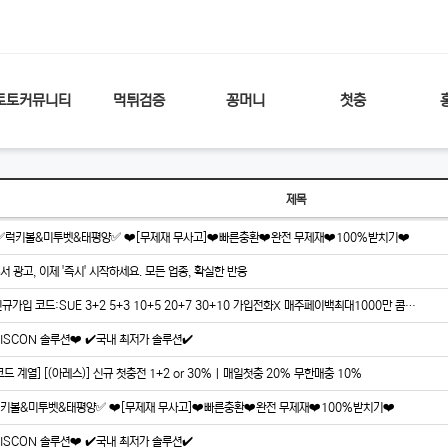
토토커뮤니티
먹튀검증
꽁머니
첫충
제목
✅럭키볼&미투벳&태평양✅ ❤️[무제재 무사고]❤️빠른충환❤️완전 무제재❤️100%받치기❤️
서 광고, 이제 '즉시' 시작하세요. 모든 업종, 확실한 반응
신규가입 코드:SUE 3+2 5+3 10+5 20+7 30+10 가입전화X 매주페이백최대1000만 콤…
VISCON 솔루션❤️ ✔️국내 최저가 솔루션✔️
코드 계열] [(아레스)] 신규 첫충전 1+2 or 30% | 매일첫충 20% 무한매충 10%
키볼&미투벳&태평양✅ ❤️[무제재 무사고]❤️빠른충환❤️완전 무제재❤️100%받치기❤️
VISCON 솔루션❤️ ✔️국내 최저가 솔루션✔️