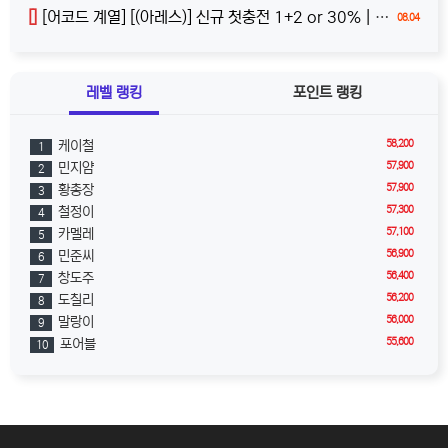
[]
[어코드 계열] [(아레스)] 신규 첫충전 1+2 or 30% | 매일첫충 20% 무한매충 10%
08.04
레벨 랭킹
포인트 랭킹
58,200
케이철
1
57,900
민지얌
2
57,900
황총장
3
57,300
철정이
4
57,100
카멜레
5
56,900
민준씨
6
56,400
창도주
7
56,200
도칠리
8
56,000
말랑이
9
55,600
포어블
10