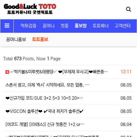
커뮤니티
먹튀검증
꽁머니
첫충
홍보방
토토배너
고객센터
꽁머니홍보
토토홍보
Total
673
Posts, Now
1
Page
✅럭키볼&미투벳&태평양✅ ❤️[무제재 무사고]❤️빠른충…
12:11
스폰서 광고, 이제 '즉시' 시작하세요. 모든 업종, …
08.05
❤️신규가입 코드:SUE 3+2 5+3 10+5 20+…
08.05
❤️VISCON 솔루션❤️ ✔️국내 최저가 솔루션✔️
08.05
[어코드 계열] [(아레스)] 신규 첫충전 1+2 or…
08.04