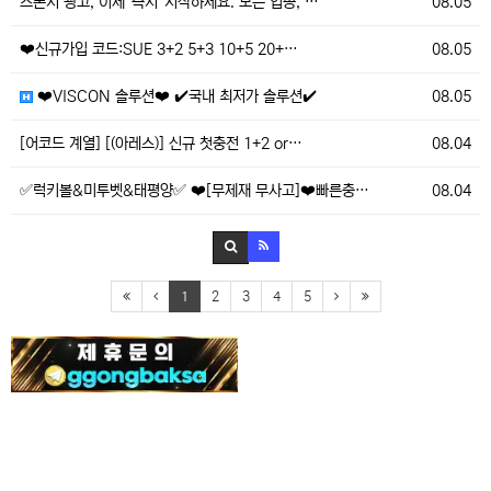
스폰서 광고, 이제 '즉시' 시작하세요. 모든 업종, …
08.05
❤️신규가입 코드:SUE 3+2 5+3 10+5 20+…
08.05
❤️VISCON 솔루션❤️ ✔️국내 최저가 솔루션✔️
08.05
[어코드 계열] [(아레스)] 신규 첫충전 1+2 or…
08.04
✅럭키볼&미투벳&태평양✅ ❤️[무제재 무사고]❤️빠른충…
08.04
1
2
3
4
5