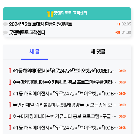
굿앤럭토토
고객센터
2024년 2월 토대장 현금지원이벤트
02.05
+1
굿앤럭토토 고객센터
01.30
+53
새 글
새 댓글
[]
⭐️1등 해외에이전시⭐️『유로247』⭐️『브이오벳』⭐️『KOBET』⭐️『ONECONNECT』⭐️ mhi4
08.09
[]
✡️➡️마케팅매니아⬅️✡️ 커뮤니티 홍보 프로그램⭐️구글 찌라시 프로그램⭐️카톡 텔레 미니게임 오토픽⭐️마케팅프로그램✡️ osrw
08.09
[]
⭐️1등 해외에이전시⭐️『유로247』⭐️『브이오벳』⭐️『KOBET』⭐️『ONECONNECT』⭐️ q2px
08.09
[]
❤️안전제일 럭키볼&미투벳&태평양❤️ ☀️모든종목 요율지급☀️미니게임 천국☀️카지노,슬롯 맛집☀️
08.09
[]
✡️➡️마케팅매니아⬅️✡️ 커뮤니티 홍보 프로그램⭐️구글 찌라시 프로그램⭐️카톡 텔레 미니게임 오토픽⭐️마케팅프로그램✡️ s3es
08.08
[]
⭐️1등 해외에이전시⭐️『유로247』⭐️『브이오벳』⭐️『KOBET』⭐️『ONECONNECT』⭐️ u2vv
08.08