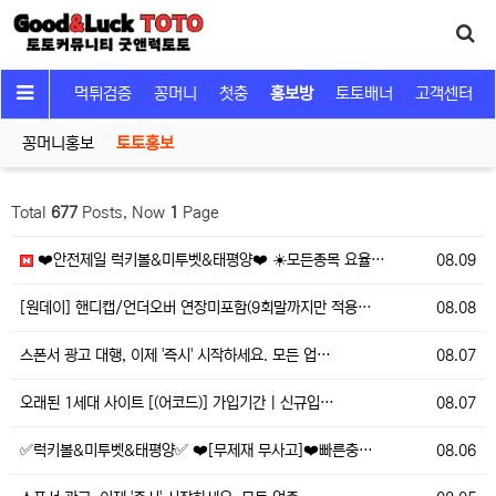
커뮤니티
먹튀검증
꽁머니
첫충
홍보방
토토배너
고객센터
꽁머니홍보
토토홍보
Total
677
Posts, Now
1
Page
❤️안전제일 럭키볼&미투벳&태평양❤️ ☀️모든종목 요율…
08.09
[원데이] 핸디캡/언더오버 연장미포함(9회말까지만 적용…
08.08
스폰서 광고 대행, 이제 '즉시' 시작하세요. 모든 업…
08.07
오래된 1세대 사이트 [(어코드)] 가입기간 | 신규입…
08.07
✅럭키볼&미투벳&태평양✅ ❤️[무제재 무사고]❤️빠른충…
08.06