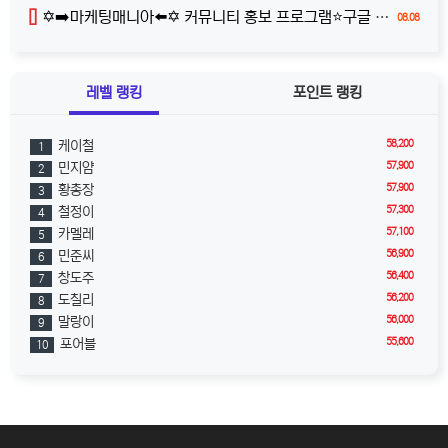
[]
✡️➡️마케팅매니아⬅️✡️ 커뮤니티 홍보 프로그램⭐️구글 찌라시 프로그램⭐️카톡 텔레 미니게임 오토픽⭐️마케팅프로그램✡️ wsjq
08.08
레벨 랭킹
포인트 랭킹
58,200
케이철
1
57,900
민지얌
2
57,900
황총장
3
57,300
철정이
4
57,100
카멜레
5
56,900
민준씨
6
56,400
창도주
7
56,200
도칠리
8
56,000
말랑이
9
55,600
포어블
10