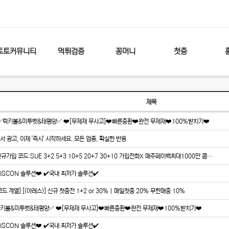
토토커뮤니티
먹튀검증
꽁머니
첫충
제목
✅럭키볼&미투벳&태평양✅ ❤️[무제재 무사고]❤️빠른충환❤️완전 무제재❤️100%받치기❤️
서 광고, 이제 '즉시' 시작하세요. 모든 업종, 확실한 반응
신규가입 코드:SUE 3+2 5+3 10+5 20+7 30+10 가입전화X 매주페이백최대1000만 콤…
VISCON 솔루션❤️ ✔️국내 최저가 솔루션✔️
코드 계열] [(아레스)] 신규 첫충전 1+2 or 30% | 매일첫충 20% 무한매충 10%
키볼&미투벳&태평양✅ ❤️[무제재 무사고]❤️빠른충환❤️완전 무제재❤️100%받치기❤️
VISCON 솔루션❤️ ✔️국내 최저가 솔루션✔️