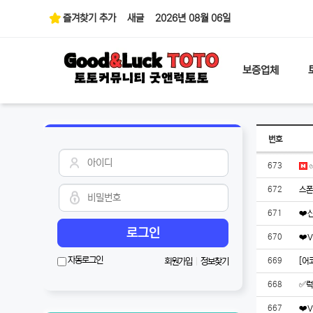
즐겨찾기 추가
새글
2026년 08월 06일
보증업체
번호
673
672
스폰
671
❤️
로그인
670
❤️
자동로그인
회원가입
|
정보찾기
669
[어
668
✅럭
667
❤️