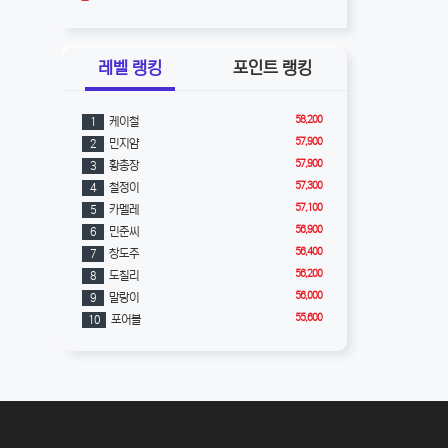
레벨 랭킹
포인트 랭킹
58,200
케이철
1
57,900
민지얌
2
57,900
황총장
3
57,300
철정이
4
57,100
카멜레
5
56,900
민준씨
6
56,400
창도주
7
56,200
도칠리
8
56,000
말랑이
9
55,600
포어블
10