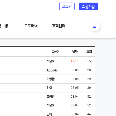
로그인
회원가입
홍보방
토토배너
고객센터
글쓴이
날짜
조회
하울이
12:11
15
ALLads
08.05
28
이빵귤
08.05
29
민이
08.05
39
쪼금만
08.04
52
하울이
08.04
52
민이
08.04
44