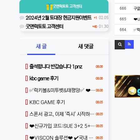
굿앤럭토토
고객센터
666
구글
2024년 2월 토대장 현금지원이벤트
02.05
+1
665
❤️
굿앤럭토토 고객센터
01.30
+40
664
✅럭
새 글
새 댓글
[]
출석합니다 반갑습니다 1pnz
08.06
[]
kbc game 후기
08.06
[]
✅럭키볼&미투벳&태평양✅ ❤️[무제재 무사고]❤️빠른충환❤️완전 무제재❤️100%받치기❤️
08.06
[]
KBC GAME 후기
08.05
[]
스폰서 광고, 이제 '즉시' 시작하세요. 모든 업종, 확실한 반응
08.05
[]
❤️신규가입 코드:SUE 3+2 5+3 10+5 20+7 30+10 가입전화X 매주페이백최대1000만 콤푸무제한❤️
08.05
[]
❤️VISCON 솔루션❤️ ✔️국내 최저가 솔루션✔️
08.05