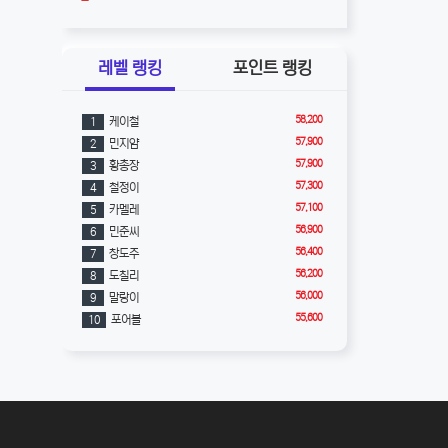
레벨 랭킹
포인트 랭킹
58,200
케이철
1
57,900
민지얌
2
57,900
황총장
3
57,300
철정이
4
57,100
카멜레
5
56,900
민준씨
6
56,400
창도주
7
56,200
도칠리
8
56,000
말랑이
9
55,600
포어블
10