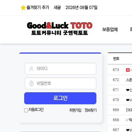
즐겨찾기 추가
새글
2026년 08월 07일
보증업체
번호
673
672
스폰
671
❤️
로그인
670
❤️
자동로그인
회원가입
|
정보찾기
669
[어
668
✅럭
667
❤️