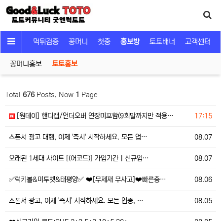
커뮤니티
먹튀검증
꽁머니
첫충
홍보방
토토배너
고객센터
꽁머니홍보
토토홍보
Total
676
Posts, Now
1
Page
[원데이] 핸디캡/언더오버 연장미포함(9회말까지만 적용…
17:15
스폰서 광고 대행, 이제 '즉시' 시작하세요. 모든 업…
08.07
오래된 1세대 사이트 [(어코드)] 가입기간 | 신규입…
08.07
✅럭키볼&미투벳&태평양✅ ❤️[무제재 무사고]❤️빠른충…
08.06
스폰서 광고, 이제 '즉시' 시작하세요. 모든 업종, …
08.05