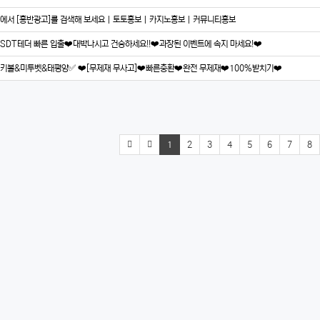
에서 [홍반광고]를 검색해 보세요 | 토토홍보 | 카지노홍보 | 커뮤니티홍보
USDT테더 빠른 입출❤️대박나시고 건승하세요!!❤️과장된 이벤트에 속지 마세요!❤️
키볼&미투벳&태평양✅ ❤️[무제재 무사고]❤️빠른충환❤️완전 무제재❤️100%받치기❤️
1
2
3
4
5
6
7
8