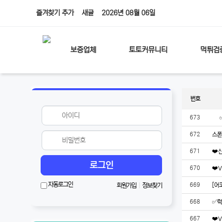
즐겨찾기 추가
새글
2026년 08월 06일
보증업체
토토커뮤니티
먹튀검
번호
673
672
스폰
671
❤️
로그인
670
❤️
자동로그인
회원가입
|
정보찾기
669
[어
668
✅럭
667
❤️