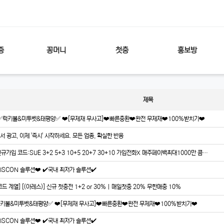
증
꽁머니
첫충
홍보방
제목
✅럭키볼&미투벳&태평양✅ ❤️[무제재 무사고]❤️빠른충환❤️완전 무제재❤️100%받치기❤️
서 광고, 이제 '즉시' 시작하세요. 모든 업종, 확실한 반응
신규가입 코드:SUE 3+2 5+3 10+5 20+7 30+10 가입전화X 매주페이백최대1000만 콤…
VISCON 솔루션❤️ ✔️국내 최저가 솔루션✔️
코드 계열] [(아레스)] 신규 첫충전 1+2 or 30% | 매일첫충 20% 무한매충 10%
키볼&미투벳&태평양✅ ❤️[무제재 무사고]❤️빠른충환❤️완전 무제재❤️100%받치기❤️
VISCON 솔루션❤️ ✔️국내 최저가 솔루션✔️