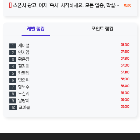
[]
스폰서 광고, 이제 '즉시' 시작하세요. 모든 업종, 확실한 반응
08.05
레벨 랭킹
포인트 랭킹
58,200
케이철
1
57,900
민지얌
2
57,900
황총장
3
57,300
철정이
4
57,100
카멜레
5
56,900
민준씨
6
56,400
창도주
7
56,200
도칠리
8
56,000
말랑이
9
55,600
포어블
10