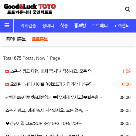
커뮤니티
먹튀검증
꽁머니
첫충
홍보방
토토배너
고객센터
꽁머니홍보
토토홍보
Total
675
Posts, Now
1
Page
스폰서 광고 대행, 이제 '즉시' 시작하세요. 모든 업…
11:59
오래된 1세대 사이트 [(어코드)] 가입기간 | 신규입…
10:06
✅럭키볼&미투벳&태평양✅ ❤️[무제재 무사고]❤️빠른충…
08.06
스폰서 광고, 이제 '즉시' 시작하세요. 모든 업종, …
08.05
❤️신규가입 코드:SUE 3+2 5+3 10+5 20+…
08.05