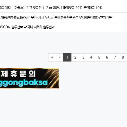
코드 계열] [(아레스)] 신규 첫충전 1+2 or 30% | 매일첫충 20% 무한매충 10%
키볼&미투벳&태평양✅ ❤️[무제재 무사고]❤️빠른충환❤️완전 무제재❤️100%받치기❤️
VISCON 솔루션❤️ ✔️국내 최저가 솔루션✔️
1
2
3
4
5
6
7
8