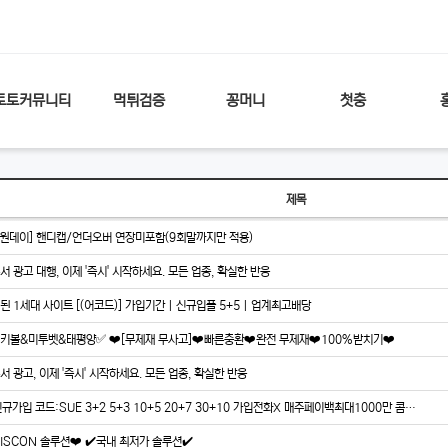
토토커뮤니티
먹튀검증
꽁머니
첫충
제목
[원데이] 핸디캡/언더오버 연장미포함(9회말까지만 적용)
서 광고 대행, 이제 '즉시' 시작하세요. 모든 업종, 확실한 반응
된 1세대 사이트 [(어코드)] 가입기간 | 신규입플 5+5 | 업계최고배당
키볼&미투벳&태평양✅ ❤️[무제재 무사고]❤️빠른충환❤️완전 무제재❤️100%받치기❤️
서 광고, 이제 '즉시' 시작하세요. 모든 업종, 확실한 반응
신규가입 코드:SUE 3+2 5+3 10+5 20+7 30+10 가입전화X 매주페이백최대1000만 콤…
VISCON 솔루션❤️ ✔️국내 최저가 솔루션✔️