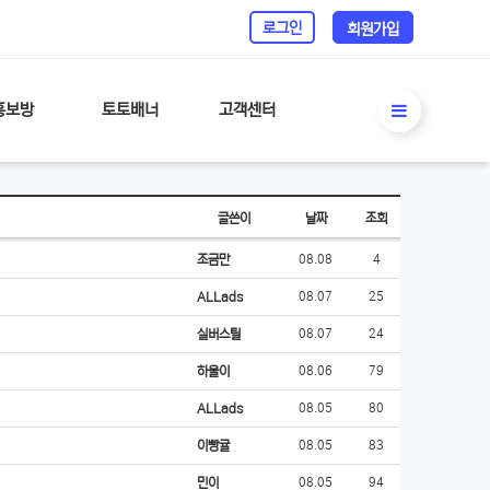
로그인
회원가입
홍보방
토토배너
고객센터
글쓴이
날짜
조회
조금만
08.08
4
ALLads
08.07
25
실버스틸
08.07
24
하울이
08.06
79
ALLads
08.05
80
이빵귤
08.05
83
민이
08.05
94