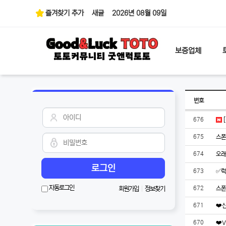
즐겨찾기 추가
새글
2026년 08월 09일
보증업체
번호
676
675
스폰
674
오래
로그인
673
✅럭
자동로그인
회원가입
|
정보찾기
672
스폰
671
❤️
670
❤️