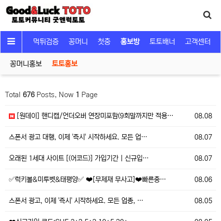
커뮤니티
먹튀검증
꽁머니
첫충
홍보방
토토배너
고객센터
꽁머니홍보
토토홍보
Total
676
Posts, Now
1
Page
[원데이] 핸디캡/언더오버 연장미포함(9회말까지만 적용…
08.08
스폰서 광고 대행, 이제 '즉시' 시작하세요. 모든 업…
08.07
오래된 1세대 사이트 [(어코드)] 가입기간 | 신규입…
08.07
✅럭키볼&미투벳&태평양✅ ❤️[무제재 무사고]❤️빠른충…
08.06
스폰서 광고, 이제 '즉시' 시작하세요. 모든 업종, …
08.05