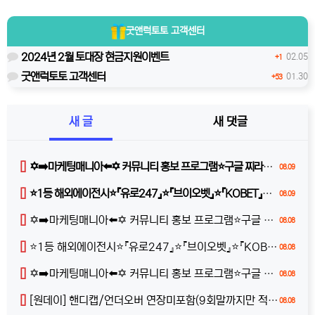
굿앤럭토토
고객센터
2024년 2월 토대장 현금지원이벤트
02.05
+1
굿앤럭토토 고객센터
01.30
+53
새 글
새 댓글
[]
✡️➡️마케팅매니아⬅️✡️ 커뮤니티 홍보 프로그램⭐️구글 찌라시 프로그램⭐️카톡 텔레 미니게임 오토픽⭐️마케팅프로그램✡️ dbfr
08.09
[]
⭐️1등 해외에이전시⭐️『유로247』⭐️『브이오벳』⭐️『KOBET』⭐️『ONECONNECT』⭐️ mhhf
08.09
[]
✡️➡️마케팅매니아⬅️✡️ 커뮤니티 홍보 프로그램⭐️구글 찌라시 프로그램⭐️카톡 텔레 미니게임 오토픽⭐️마케팅프로그램✡️ s3es
08.08
[]
⭐️1등 해외에이전시⭐️『유로247』⭐️『브이오벳』⭐️『KOBET』⭐️『ONECONNECT』⭐️ u2vv
08.08
[]
✡️➡️마케팅매니아⬅️✡️ 커뮤니티 홍보 프로그램⭐️구글 찌라시 프로그램⭐️카톡 텔레 미니게임 오토픽⭐️마케팅프로그램✡️ wsjq
08.08
[]
[원데이] 핸디캡/언더오버 연장미포함(9회말까지만 적용)
08.08