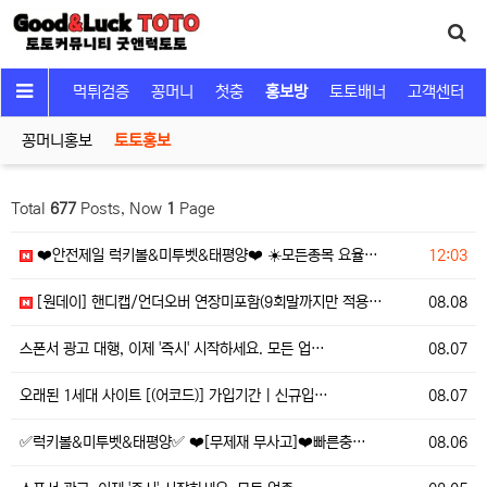
커뮤니티
먹튀검증
꽁머니
첫충
홍보방
토토배너
고객센터
꽁머니홍보
토토홍보
Total
677
Posts, Now
1
Page
❤️안전제일 럭키볼&미투벳&태평양❤️ ☀️모든종목 요율…
12:03
[원데이] 핸디캡/언더오버 연장미포함(9회말까지만 적용…
08.08
스폰서 광고 대행, 이제 '즉시' 시작하세요. 모든 업…
08.07
오래된 1세대 사이트 [(어코드)] 가입기간 | 신규입…
08.07
✅럭키볼&미투벳&태평양✅ ❤️[무제재 무사고]❤️빠른충…
08.06