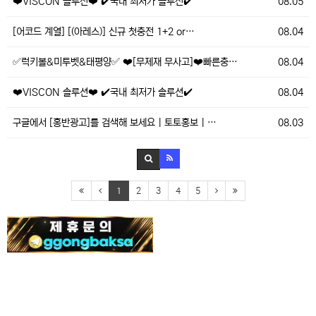
❤️VISCON 솔루션❤️ ✔️국내 최저가 솔루션✔️
08.05
[어코드 계열] [(아레스)] 신규 첫충전 1+2 or…
08.04
✅럭키볼&미투벳&태평양✅ ❤️[무제재 무사고]❤️빠른충…
08.04
❤️VISCON 솔루션❤️ ✔️국내 최저가 솔루션✔️
08.04
구글에서 [홍반광고]를 검색해 보세요 | 토토홍보 | …
08.03
1
2
3
4
5