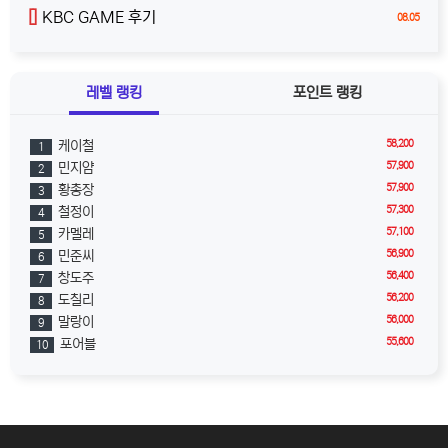
[]
KBC GAME 후기
08.05
레벨 랭킹
포인트 랭킹
58,200
케이철
1
57,900
민지얌
2
57,900
황총장
3
57,300
철정이
4
57,100
카멜레
5
56,900
민준씨
6
56,400
창도주
7
56,200
도칠리
8
56,000
말랑이
9
55,600
포어블
10