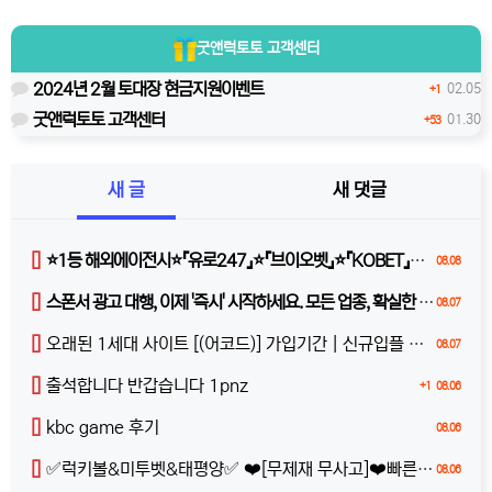
굿앤럭토토
고객센터
2024년 2월 토대장 현금지원이벤트
02.05
+1
굿앤럭토토 고객센터
01.30
+53
새 글
새 댓글
[]
⭐️1등 해외에이전시⭐️『유로247』⭐️『브이오벳』⭐️『KOBET』⭐️『원커넥트』⭐️ u61l
08.08
[]
스폰서 광고 대행, 이제 '즉시' 시작하세요. 모든 업종, 확실한 반응
08.07
[]
오래된 1세대 사이트 [(어코드)] 가입기간 | 신규입플 5+5 | 업계최고배당
08.07
[]
출석합니다 반갑습니다 1pnz
+1
08.06
[]
kbc game 후기
08.06
[]
✅럭키볼&미투벳&태평양✅ ❤️[무제재 무사고]❤️빠른충환❤️완전 무제재❤️100%받치기❤️
08.06