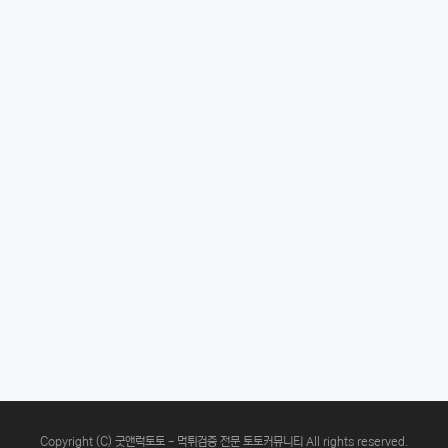
Copyright (C) 굿앤럭토토 - 먹튀검증 전문 토토커뮤니티 All rights reserved.