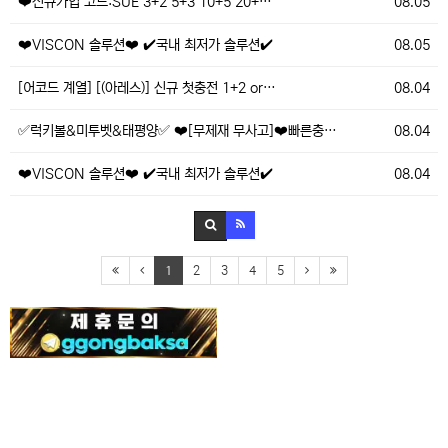
❤️신규가입 코드:SUE 3+2 5+3 10+5 20+…
08.05
❤️VISCON 솔루션❤️ ✔️국내 최저가 솔루션✔️
08.05
[어코드 계열] [(아레스)] 신규 첫충전 1+2 or…
08.04
✅럭키볼&미투벳&태평양✅ ❤️[무제재 무사고]❤️빠른충…
08.04
❤️VISCON 솔루션❤️ ✔️국내 최저가 솔루션✔️
08.04
1
2
3
4
5