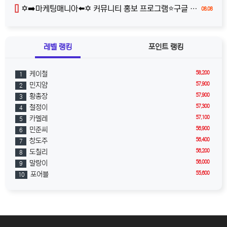
[]
✡️➡️마케팅매니아⬅️✡️ 커뮤니티 홍보 프로그램⭐️구글 찌라시 프로그램⭐️카톡 텔레 미니게임 오토픽⭐️마케팅프로그램✡️ wsjq
08.08
레벨 랭킹
포인트 랭킹
58,200
케이철
1
57,900
민지얌
2
57,900
황총장
3
57,300
철정이
4
57,100
카멜레
5
56,900
민준씨
6
56,400
창도주
7
56,200
도칠리
8
56,000
말랑이
9
55,600
포어블
10