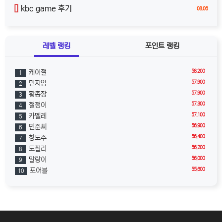
[]
kbc game 후기
08.06
레벨 랭킹
포인트 랭킹
58,200
케이철
1
57,900
민지얌
2
57,900
황총장
3
57,300
철정이
4
57,100
카멜레
5
56,900
민준씨
6
56,400
창도주
7
56,200
도칠리
8
56,000
말랑이
9
55,600
포어블
10