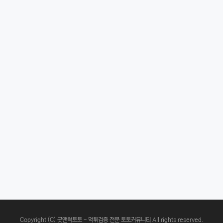
Copyright (C) 굿앤럭토토 - 먹튀검증 전문 토토커뮤니티 All rights reserved.