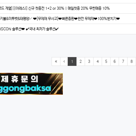
코드 계열] [(아레스)] 신규 첫충전 1+2 or 30% | 매일첫충 20% 무한매충 10%
키볼&미투벳&태평양✅ ❤️[무제재 무사고]❤️빠른충환❤️완전 무제재❤️100%받치기❤️
VISCON 솔루션❤️ ✔️국내 최저가 솔루션✔️
1
2
3
4
5
6
7
8