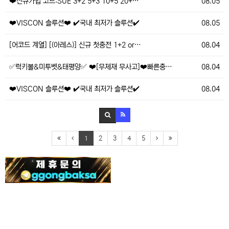
❤️신규가입 코드:SUE 3+2 5+3 10+5 20+…
08.05
❤️VISCON 솔루션❤️ ✔️국내 최저가 솔루션✔️
08.05
[어코드 계열] [(아레스)] 신규 첫충전 1+2 or…
08.04
✅럭키볼&미투벳&태평양✅ ❤️[무제재 무사고]❤️빠른충…
08.04
❤️VISCON 솔루션❤️ ✔️국내 최저가 솔루션✔️
08.04
1
2
3
4
5