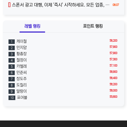
[]
스폰서 광고 대행, 이제 '즉시' 시작하세요. 모든 업종, 확실한 반응
08.07
레벨 랭킹
포인트 랭킹
58,200
케이철
1
57,900
민지얌
2
57,900
황총장
3
57,300
철정이
4
57,100
카멜레
5
56,900
민준씨
6
56,400
창도주
7
56,200
도칠리
8
56,000
말랑이
9
55,600
포어블
10