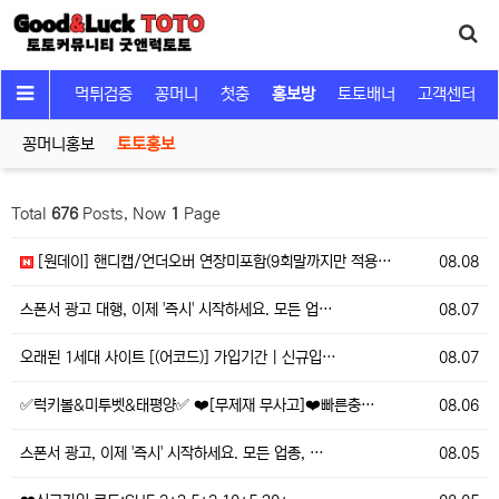
커뮤니티
먹튀검증
꽁머니
첫충
홍보방
토토배너
고객센터
꽁머니홍보
토토홍보
Total
676
Posts, Now
1
Page
[원데이] 핸디캡/언더오버 연장미포함(9회말까지만 적용…
08.08
스폰서 광고 대행, 이제 '즉시' 시작하세요. 모든 업…
08.07
오래된 1세대 사이트 [(어코드)] 가입기간 | 신규입…
08.07
✅럭키볼&미투벳&태평양✅ ❤️[무제재 무사고]❤️빠른충…
08.06
스폰서 광고, 이제 '즉시' 시작하세요. 모든 업종, …
08.05