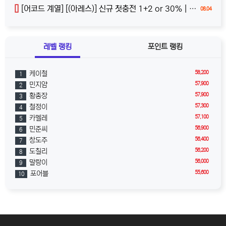
[]
[어코드 계열] [(아레스)] 신규 첫충전 1+2 or 30% | 매일첫충 20% 무한매충 10%
08.04
레벨 랭킹
포인트 랭킹
58,200
케이철
1
57,900
민지얌
2
57,900
황총장
3
57,300
철정이
4
57,100
카멜레
5
56,900
민준씨
6
56,400
창도주
7
56,200
도칠리
8
56,000
말랑이
9
55,600
포어블
10