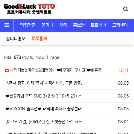
커뮤니티
먹튀검증
꽁머니
첫충
홍보방
토토배너
고객센터
꽁머니홍보
토토홍보
Total
673
Posts, Now
1
Page
✅럭키볼&미투벳&태평양✅ ❤️[무제재 무사고]❤️빠른충…
12:11
스폰서 광고, 이제 '즉시' 시작하세요. 모든 업종, …
08.05
❤️신규가입 코드:SUE 3+2 5+3 10+5 20+…
08.05
❤️VISCON 솔루션❤️ ✔️국내 최저가 솔루션✔️
08.05
[어코드 계열] [(아레스)] 신규 첫충전 1+2 or…
08.04