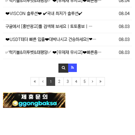
✅럭키볼&미투벳&태평양✅ ❤️[무제재 무사고]❤️빠른충…
08.04
❤️VISCON 솔루션❤️ ✔️국내 최저가 솔루션✔️
08.04
구글에서 [홍반광고]를 검색해 보세요 | 토토홍보 | …
08.03
❤️USDT테더 빠른 입출❤️대박나시고 건승하세요!!❤…
08.03
✅럭키볼&미투벳&태평양✅ ❤️[무제재 무사고]❤️빠른충…
08.03
1
2
3
4
5