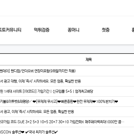
토토커뮤니티
먹튀검증
꽁머니
첫충
제목
[원데이] 핸디캡/언더오버 연장미포함(9회말까지만 적용)
서 광고 대행, 이제 '즉시' 시작하세요. 모든 업종, 확실한 반응
된 1세대 사이트 [(어코드)] 가입기간 | 신규입플 5+5 | 업계최고배당
키볼&미투벳&태평양✅ ❤️[무제재 무사고]❤️빠른충환❤️완전 무제재❤️100%받치기❤️
서 광고, 이제 '즉시' 시작하세요. 모든 업종, 확실한 반응
신규가입 코드:SUE 3+2 5+3 10+5 20+7 30+10 가입전화X 매주페이백최대1000만 콤…
VISCON 솔루션❤️ ✔️국내 최저가 솔루션✔️