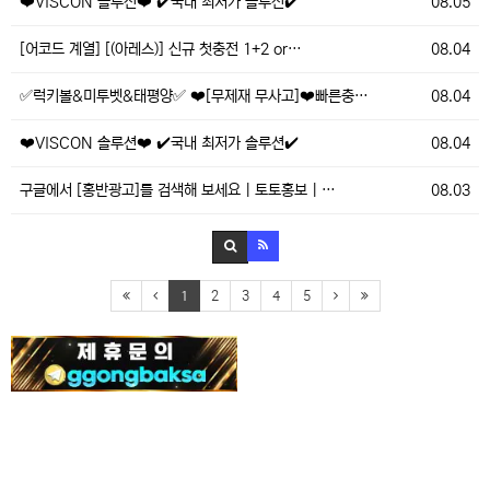
❤️VISCON 솔루션❤️ ✔️국내 최저가 솔루션✔️
08.05
[어코드 계열] [(아레스)] 신규 첫충전 1+2 or…
08.04
✅럭키볼&미투벳&태평양✅ ❤️[무제재 무사고]❤️빠른충…
08.04
❤️VISCON 솔루션❤️ ✔️국내 최저가 솔루션✔️
08.04
구글에서 [홍반광고]를 검색해 보세요 | 토토홍보 | …
08.03
1
2
3
4
5