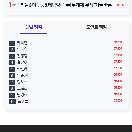
[]
✅럭키볼&미투벳&태평양✅ ❤️[무제재 무사고]❤️빠른충환❤️완전 무제재❤️100%받치기❤️
08.06
레벨 랭킹
포인트 랭킹
58,200
케이철
1
57,900
민지얌
2
57,900
황총장
3
57,300
철정이
4
57,100
카멜레
5
56,900
민준씨
6
56,400
창도주
7
56,200
도칠리
8
56,000
말랑이
9
55,600
포어블
10