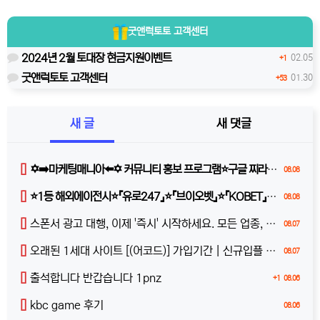
굿앤럭토토
고객센터
2024년 2월 토대장 현금지원이벤트
02.05
+1
굿앤럭토토 고객센터
01.30
+53
새 글
새 댓글
[]
✡️➡️마케팅매니아⬅️✡️ 커뮤니티 홍보 프로그램⭐️구글 찌라시 프로그램⭐️카톡 텔레 미니게임 오토픽⭐️마케팅프로그램✡️ ksex
08.08
[]
⭐️1등 해외에이전시⭐️『유로247』⭐️『브이오벳』⭐️『KOBET』⭐️『원커넥트』⭐️ u61l
08.08
[]
스폰서 광고 대행, 이제 '즉시' 시작하세요. 모든 업종, 확실한 반응
08.07
[]
오래된 1세대 사이트 [(어코드)] 가입기간 | 신규입플 5+5 | 업계최고배당
08.07
[]
출석합니다 반갑습니다 1pnz
+1
08.06
[]
kbc game 후기
08.06