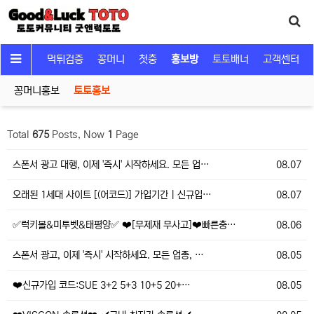
커뮤니티
먹튀검증
꽁머니
첫충
홍보방
토토배너
고객센터
꽁머니홍보
토토홍보
Total
675
Posts, Now
1
Page
스폰서 광고 대행, 이제 '즉시' 시작하세요. 모든 업…
08.07
오래된 1세대 사이트 [(어코드)] 가입기간 | 신규입…
08.07
✅럭키볼&미투벳&태평양✅ ❤️[무제재 무사고]❤️빠른충…
08.06
스폰서 광고, 이제 '즉시' 시작하세요. 모든 업종, …
08.05
❤️신규가입 코드:SUE 3+2 5+3 10+5 20+…
08.05