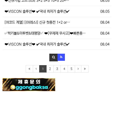
❤️신규가입 코드:SUE 3+2 5+3 10+5 20+…
08.05
❤️VISCON 솔루션❤️ ✔️국내 최저가 솔루션✔️
08.05
[어코드 계열] [(아레스)] 신규 첫충전 1+2 or…
08.04
✅럭키볼&미투벳&태평양✅ ❤️[무제재 무사고]❤️빠른충…
08.04
❤️VISCON 솔루션❤️ ✔️국내 최저가 솔루션✔️
08.04
1
2
3
4
5