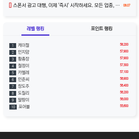
[]
스폰서 광고 대행, 이제 '즉시' 시작하세요. 모든 업종, 확실한 반응
08.07
레벨 랭킹
포인트 랭킹
58,200
케이철
1
57,900
민지얌
2
57,900
황총장
3
57,300
철정이
4
57,100
카멜레
5
56,900
민준씨
6
56,400
창도주
7
56,200
도칠리
8
56,000
말랑이
9
55,600
포어블
10