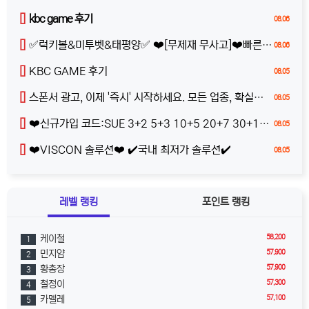
[]
kbc game 후기
08.06
[]
✅럭키볼&미투벳&태평양✅ ❤️[무제재 무사고]❤️빠른충환❤️완전 무제재❤️100%받치기❤️
08.06
[]
KBC GAME 후기
08.05
[]
스폰서 광고, 이제 '즉시' 시작하세요. 모든 업종, 확실한 반응
08.05
[]
❤️신규가입 코드:SUE 3+2 5+3 10+5 20+7 30+10 가입전화X 매주페이백최대1000만 콤푸무제한❤️
08.05
[]
❤️VISCON 솔루션❤️ ✔️국내 최저가 솔루션✔️
08.05
레벨 랭킹
포인트 랭킹
58,200
케이철
1
57,900
민지얌
2
57,900
황총장
3
57,300
철정이
4
57,100
카멜레
5