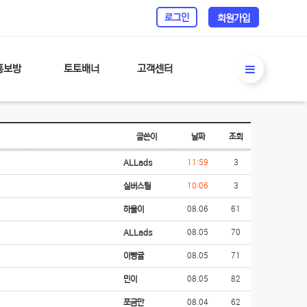
로그인
회원가입
홍보방
토토배너
고객센터
글쓴이
날짜
조회
ALLads
11:59
3
실버스틸
10:06
3
하울이
08.06
61
ALLads
08.05
70
이빵귤
08.05
71
민이
08.05
82
쪼금만
08.04
62