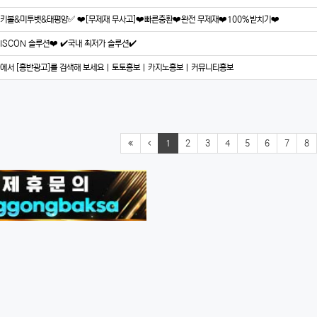
키볼&미투벳&태평양✅ ❤️[무제재 무사고]❤️빠른충환❤️완전 무제재❤️100%받치기❤️
VISCON 솔루션❤️ ✔️국내 최저가 솔루션✔️
에서 [홍반광고]를 검색해 보세요 | 토토홍보 | 카지노홍보 | 커뮤니티홍보
1
2
3
4
5
6
7
8