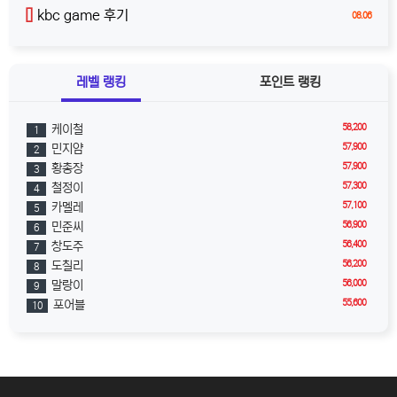
[]
kbc game 후기
08.06
레벨 랭킹
포인트 랭킹
58,200
케이철
1
57,900
민지얌
2
57,900
황총장
3
57,300
철정이
4
57,100
카멜레
5
56,900
민준씨
6
56,400
창도주
7
56,200
도칠리
8
56,000
말랑이
9
55,600
포어블
10