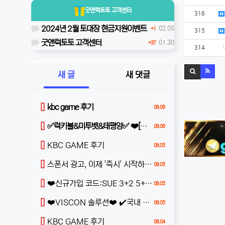
굿앤럭토토
고객센터
316
2024년 2월 토대장 현금지원이벤트
02.05
+1
315
굿앤럭토토 고객센터
01.30
+37
314
새 글
새 댓글
[]
kbc game 후기
08.06
[]
✅럭키볼&미투벳&태평양✅ ❤️[무제재 무사고]❤️빠른충환❤️완전 무제재❤️100%받치기❤️
08.06
[]
KBC GAME 후기
08.05
[]
스폰서 광고, 이제 '즉시' 시작하세요. 모든 업종, 확실한 반응
08.05
[]
❤️신규가입 코드:SUE 3+2 5+3 10+5 20+7 30+10 가입전화X 매주페이백최대1000만 콤푸무제한❤️
08.05
[]
❤️VISCON 솔루션❤️ ✔️국내 최저가 솔루션✔️
08.05
[]
KBC GAME 후기
08.04