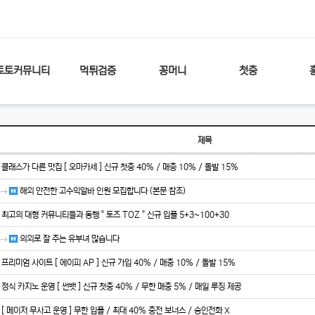
토토커뮤니티
먹튀검증
꽁머니
첫충
제목
클래스가 다른 맛집 [ 오마카세 ] 신규 첫충 40% / 매충 10% / 돌발 15%
해외 안전한 고수익알바 인원 모집합니다 (본문 참조)
최고의 대형 커뮤니티들과 동행 " 토즈 TOZ " 신규 입플 5+3~100+30
의외로 잘 주는 유부녀 많습니다
프리미엄 사이트 [ 에이피 AP ] 신규 가입 40% / 매충 10% / 돌발 15%
정식 카지노 운영 [ 썬뱃 ] 신규 첫충 40% / 무한 매충 5% / 매일 루징 제공
[ 메이저 무사고 운영 ] 무한 입플 / 최대 40% 충전 보너스 / 승인전화 X