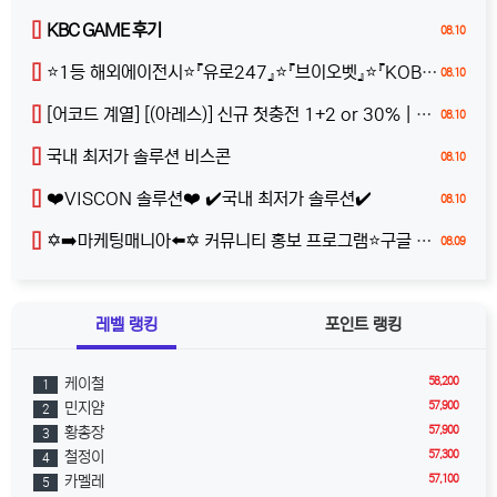
[]
KBC GAME 후기
08.10
[]
⭐️1등 해외에이전시⭐️『유로247』⭐️『브이오벳』⭐️『KOBET』⭐️『ONECONNECT』⭐️ vz85
08.10
[]
[어코드 계열] [(아레스)] 신규 첫충전 1+2 or 30% | 매일첫충 20% 무한매충 10%
08.10
[]
국내 최저가 솔루션 비스콘
08.10
[]
❤️VISCON 솔루션❤️ ✔️국내 최저가 솔루션✔️
08.10
[]
✡️➡️마케팅매니아⬅️✡️ 커뮤니티 홍보 프로그램⭐️구글 찌라시 프로그램⭐️카톡 텔레 미니게임 오토픽⭐️마케팅프로그램✡️ osrw
08.09
레벨 랭킹
포인트 랭킹
58,200
케이철
1
57,900
민지얌
2
57,900
황총장
3
57,300
철정이
4
57,100
카멜레
5