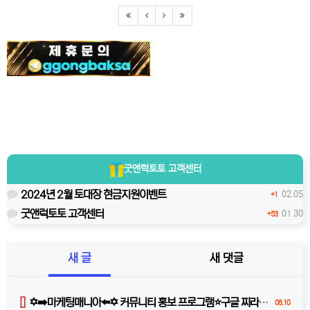
굿앤럭토토
고객센터
2024년 2월 토대장 현금지원이벤트
02.05
+1
굿앤럭토토 고객센터
01.30
+53
새 글
새 댓글
[]
✡️➡️마케팅매니아⬅️✡️ 커뮤니티 홍보 프로그램⭐️구글 찌라시 프로그램⭐️카톡 텔레 미니게임 오토픽⭐️마케팅프로그램✡️ eqjl
08.10