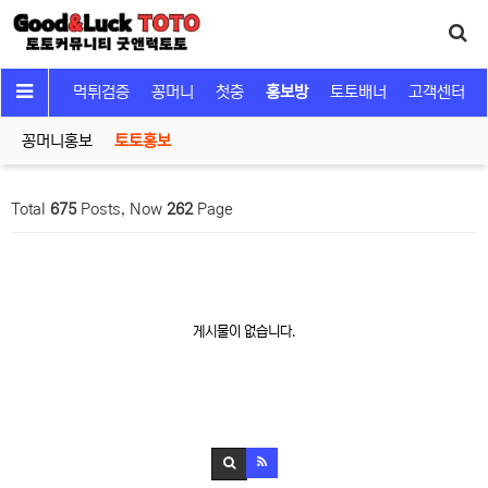
커뮤니티
먹튀검증
꽁머니
첫충
홍보방
토토배너
고객센터
꽁머니홍보
토토홍보
Total
675
Posts, Now
262
Page
게시물이 없습니다.