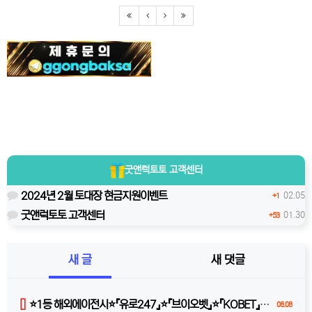
굿앤럭토토
고객센터
2024년 2월 토대장 현금지원이벤트
02.05
+1
굿앤럭토토 고객센터
01.30
+53
새 글
새 댓글
[]
⭐️1등 해외에이전시⭐️『유로247』⭐️『브이오벳』⭐️『KOBET』⭐️『원커넥트』⭐️ h1xn
08.08