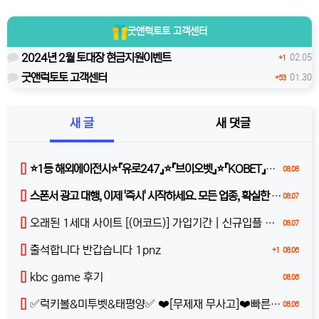
굿앤럭토토
고객센터
2024년 2월 토대장 현금지원이벤트
02.05
+1
굿앤럭토토 고객센터
01.30
+53
새 글
새 댓글
[]
⭐️1등 해외에이전시⭐️『유로247』⭐️『브이오벳』⭐️『KOBET』⭐️『원커넥트』⭐️ z71y
08.08
[]
스폰서 광고 대행, 이제 '즉시' 시작하세요. 모든 업종, 확실한 반응
08.07
[]
오래된 1세대 사이트 [(어코드)] 가입기간 | 신규입플 5+5 | 업계최고배당
08.07
[]
출석합니다 반갑습니다 1pnz
+1
08.06
[]
kbc game 후기
08.06
[]
✅럭키볼&미투벳&태평양✅ ❤️[무제재 무사고]❤️빠른충환❤️완전 무제재❤️100%받치기❤️
08.06