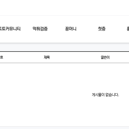
토토커뮤니티
먹튀검증
꽁머니
첫충
호
제목
글쓴이
게시물이 없습니다.