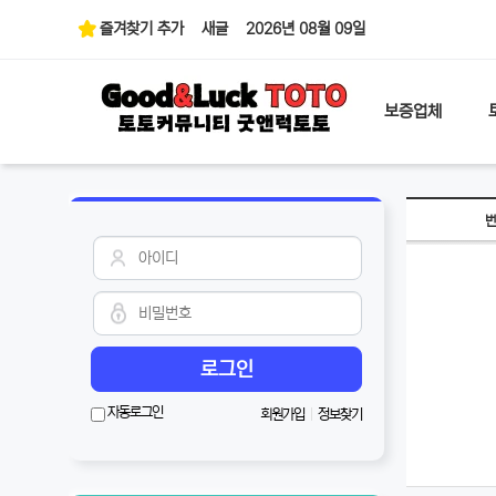
즐겨찾기 추가
새글
2026년 08월 09일
보증업체
번
로그인
자동로그인
회원가입
|
정보찾기