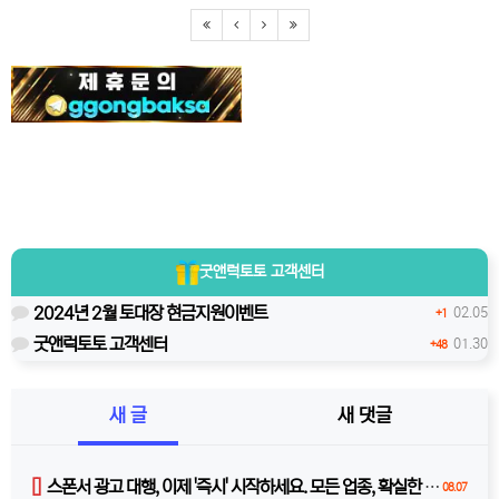
굿앤럭토토
고객센터
2024년 2월 토대장 현금지원이벤트
02.05
+1
굿앤럭토토 고객센터
01.30
+48
새 글
새 댓글
[]
스폰서 광고 대행, 이제 '즉시' 시작하세요. 모든 업종, 확실한 반응
08.07