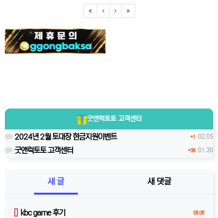
굿앤럭토토
고객센터
2024년 2월 토대장 현금지원이벤트
02.05
+1
굿앤럭토토 고객센터
01.30
+38
새 글
새 댓글
[]
kbc game 후기
08.06