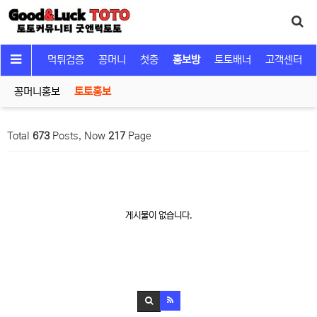
커뮤니티
먹튀검증
꽁머니
첫충
홍보방
토토배너
고객센터
꽁머니홍보
토토홍보
Total
673
Posts, Now
217
Page
게시물이 없습니다.