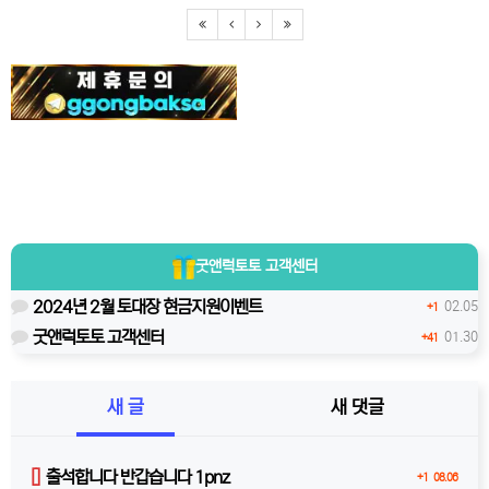
굿앤럭토토
고객센터
2024년 2월 토대장 현금지원이벤트
02.05
+1
굿앤럭토토 고객센터
01.30
+41
새 글
새 댓글
[]
출석합니다 반갑습니다 1pnz
+1
08.06