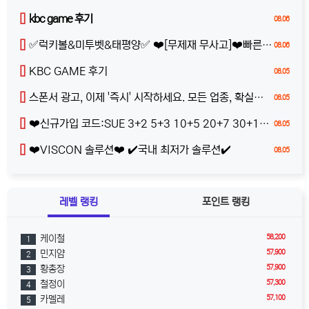
[]
kbc game 후기
08.06
[]
✅럭키볼&미투벳&태평양✅ ❤️[무제재 무사고]❤️빠른충환❤️완전 무제재❤️100%받치기❤️
08.06
[]
KBC GAME 후기
08.05
[]
스폰서 광고, 이제 '즉시' 시작하세요. 모든 업종, 확실한 반응
08.05
[]
❤️신규가입 코드:SUE 3+2 5+3 10+5 20+7 30+10 가입전화X 매주페이백최대1000만 콤푸무제한❤️
08.05
[]
❤️VISCON 솔루션❤️ ✔️국내 최저가 솔루션✔️
08.05
레벨 랭킹
포인트 랭킹
58,200
케이철
1
57,900
민지얌
2
57,900
황총장
3
57,300
철정이
4
57,100
카멜레
5