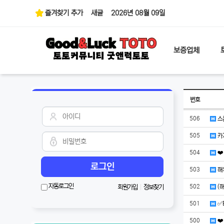
즐겨찾기 추가
새글
2026년 08월 09일
보증업체
번호
506
스폰
505
카
504
❤️
로그인
503
해
자동로그인
회원가입
|
정보찾기
502
(
501
✅
500
❤