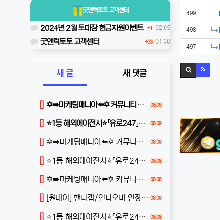
굿앤럭토토
고객센터
499
2024년 2월 토대장 현금지원이벤트
02.05
+1
498
굿앤럭토토 고객센터
01.30
+53
497
새 글
새 댓글
[]
✡️➡️마케팅매니아⬅️✡️ 커뮤니티 홍보 프로그램⭐️구글 찌라시 프로그램⭐️카톡 텔레 미니게임 오토픽⭐️마케팅프로그램✡️ pur6
08.09
[]
⭐️1등 해외에이전시⭐️『유로247』⭐️『브이오벳』⭐️『KOBET』⭐️『ONECONNECT』⭐️ kyzk
08.09
[]
✡️➡️마케팅매니아⬅️✡️ 커뮤니티 홍보 프로그램⭐️구글 찌라시 프로그램⭐️카톡 텔레 미니게임 오토픽⭐️마케팅프로그램✡️ s3es
08.08
[]
⭐️1등 해외에이전시⭐️『유로247』⭐️『브이오벳』⭐️『KOBET』⭐️『ONECONNECT』⭐️ u2vv
08.08
[]
✡️➡️마케팅매니아⬅️✡️ 커뮤니티 홍보 프로그램⭐️구글 찌라시 프로그램⭐️카톡 텔레 미니게임 오토픽⭐️마케팅프로그램✡️ wsjq
08.08
[]
[원데이] 핸디캡/언더오버 연장미포함(9회말까지만 적용)
08.08
[]
⭐️1등 해외에이전시⭐️『유로247』⭐️『브이오벳』⭐️『KOBET』⭐️『원커넥트』⭐️ u61l
08.08