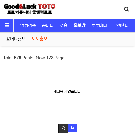
커뮤니티
먹튀검증
꽁머니
첫충
홍보방
토토배너
고객센터
꽁머니홍보
토토홍보
Total
676
Posts, Now
173
Page
게시물이 없습니다.