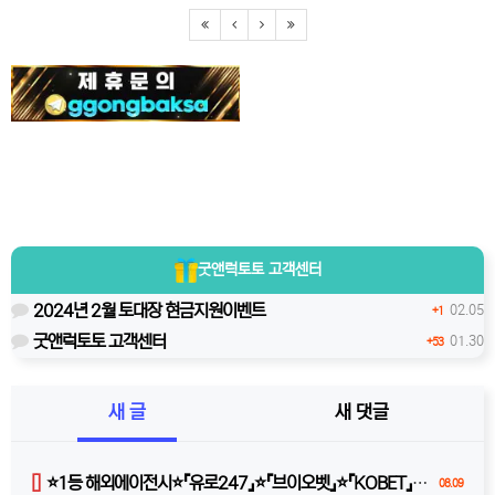
굿앤럭토토
고객센터
2024년 2월 토대장 현금지원이벤트
02.05
+1
굿앤럭토토 고객센터
01.30
+53
새 글
새 댓글
[]
⭐️1등 해외에이전시⭐️『유로247』⭐️『브이오벳』⭐️『KOBET』⭐️『ONECONNECT』⭐️ x4ry
08.09