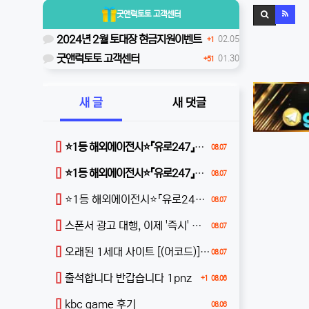
굿앤럭토토
고객센터
2024년 2월 토대장 현금지원이벤트
02.05
+1
굿앤럭토토 고객센터
01.30
+51
새 글
새 댓글
[]
⭐️1등 해외에이전시⭐️『유로247』⭐️『브이오벳』⭐️『KOBET』⭐️『원커넥트』⭐️ b014
08.07
[]
⭐️1등 해외에이전시⭐️『유로247』⭐️『브이오벳』⭐️『KOBET』⭐️『원커넥트』⭐️ hebh
08.07
[]
⭐️1등 해외에이전시⭐️『유로247』⭐️『브이오벳』⭐️『KOBET』⭐️『원커넥트』⭐️ wc3i
08.07
[]
스폰서 광고 대행, 이제 '즉시' 시작하세요. 모든 업종, 확실한 반응
08.07
[]
오래된 1세대 사이트 [(어코드)] 가입기간 | 신규입플 5+5 | 업계최고배당
08.07
[]
출석합니다 반갑습니다 1pnz
+1
08.06
[]
kbc game 후기
08.06