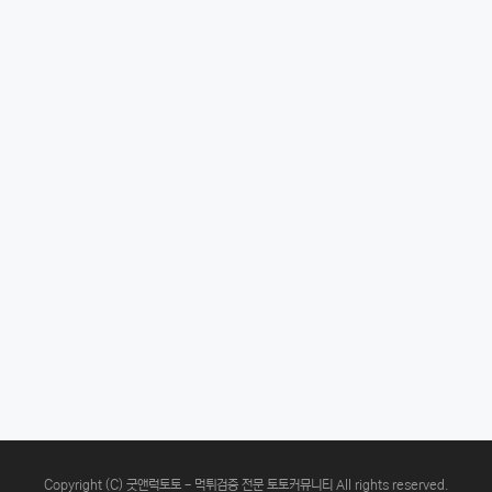
Copyright (C) 굿앤럭토토 - 먹튀검증 전문 토토커뮤니티 All rights reserved.