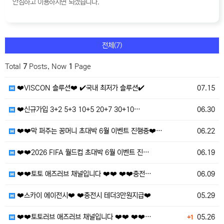
안심하고 이용하시면 되겠습니다.
전체(7)
Total
7
Posts, Now
1
Page
❤️VISCON 솔루션❤️ ✔️국내 최저가 솔루션✔️
07.15
❤️신규가입 3+2 5+3 10+5 20+7 30+10…
06.30
❤️❤️막 퍼주는 꽁머니 초대박 6월 이벤트 진행중❤️…
06.22
❤️❤️2026 FIFA 월드컵 초대박 6월 이벤트 진…
06.19
❤️❤️토토 애즈러브 채널입니다 ❤️❤️ ❤️❤️충전…
06.09
❤️스카이 에이전시❤️ ❤️충전시 테더3만원지급❤️
05.29
❤️❤️토토러브 애즈러브 채널입니다 ❤️❤️ ❤️❤️…
05.26
+1