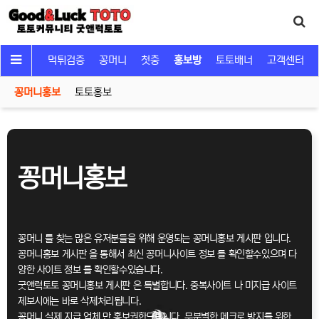
커뮤니티
먹튀검증
꽁머니
첫충
홍보방
토토배너
고객센터
꽁머니홍보
토토홍보
꽁머니홍보
꽁머니 를 찾는 많은 유저분들을 위해 운영되는 꽁머니홍보 게시판 입니다.
꽁머니홍보 게시판 을 통해서 최신 꽁머니사이트 정보 를 확인할수있으며 다
양한 사이트 정보 를 확인할수있습니다.
굿앤럭토토 꽁머니홍보 게시판 은 특별합니다. 중복사이트 나 미지급 사이트
제보시에는 바로 삭제처리됩니다.
꽁머니 실제 지급 업체 만 홍보권한드립니다. 무분별한 메크로 방지를 위한