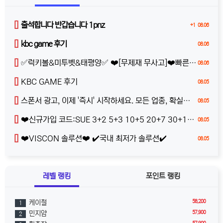
[]
출석합니다 반갑습니다 1pnz
+1
08.06
[]
kbc game 후기
08.06
[]
✅럭키볼&미투벳&태평양✅ ❤️[무제재 무사고]❤️빠른충환❤️완전 무제재❤️100%받치기❤️
08.06
[]
KBC GAME 후기
08.05
[]
스폰서 광고, 이제 '즉시' 시작하세요. 모든 업종, 확실한 반응
08.05
[]
❤️신규가입 코드:SUE 3+2 5+3 10+5 20+7 30+10 가입전화X 매주페이백최대1000만 콤푸무제한❤️
08.05
[]
❤️VISCON 솔루션❤️ ✔️국내 최저가 솔루션✔️
08.05
레벨 랭킹
포인트 랭킹
58,200
케이철
1
57,900
민지얌
2
57,900