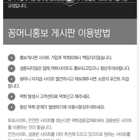
규정입니다.
꽁머니홍보 게시판 이용방법
홍보게시판 사이트 가입후 먹튀피해시 책임지지않습니다.
•
검증되지않은 업체,먹튀사이트도 홍보되고있으니 항상주의바랍니다.
•
꽁머니 미지급 사이트 발견하시고 제보해주시면 소정의 포인트 지급
•
합니다.
먹튀 발생시 고객센터로 먹튀신고 해주세요.
•
항상 먹튀 문제가 발생하기에 이용시항상주의하세요.
•
토토사이트, 안전한 사이트를 찾는다면 먹튀검증업체로부터 검증받은 사이트
를 이용하는 것이 좋습니다.
안전사이트, 검증된 사이트를 이미 추천해 드리고 있으므로 원하는 사이트를