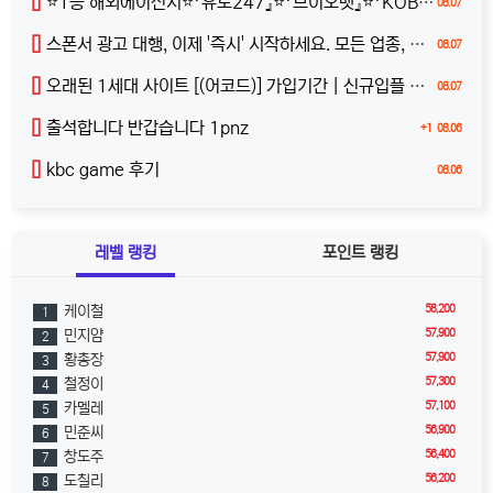
[]
⭐️1등 해외에이전시⭐️『유로247』⭐️『브이오벳』⭐️『KOBET』⭐️『원커넥트』⭐️ wc3i
08.07
[]
스폰서 광고 대행, 이제 '즉시' 시작하세요. 모든 업종, 확실한 반응
08.07
[]
오래된 1세대 사이트 [(어코드)] 가입기간 | 신규입플 5+5 | 업계최고배당
08.07
[]
출석합니다 반갑습니다 1pnz
+1
08.06
[]
kbc game 후기
08.06
레벨 랭킹
포인트 랭킹
58,200
케이철
1
57,900
민지얌
2
57,900
황총장
3
57,300
철정이
4
57,100
카멜레
5
56,900
민준씨
6
56,400
창도주
7
56,200
도칠리
8