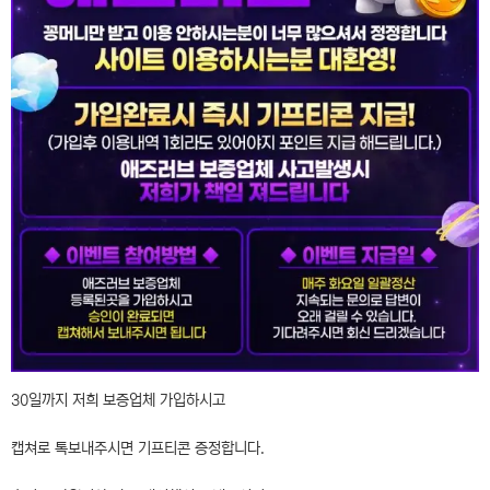
30일까지 저희 보증업체 가입하시고
캡쳐로 톡보내주시면 기프티콘 증정합니다.