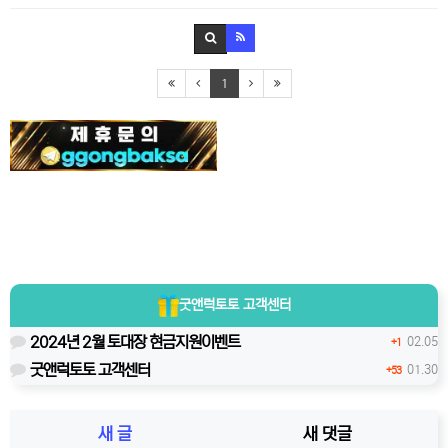
1
굿앤럭토토
고객센터
2024년 2월 토대장 현금지원이벤트
02.05
+1
굿앤럭토토 고객센터
01.30
+53
새 글
새 댓글