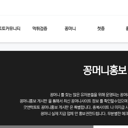
토토커뮤니티
먹튀검증
꽁머니
첫충
꽁머니홍보
꽁머니 를 찾는 많은 유저분들을 위해 운영되는 꽁머
꽁머니홍보 게시판 을 통해서 최신 꽁머니사이트 정보 를 확인할수있으며
굿앤럭토토 꽁머니홍보 게시판 은 특별합니다. 중복사이트 나 미지급 
꽁머니 실제 지급 업체 만 홍보권한드립니다. 무분별한 메크