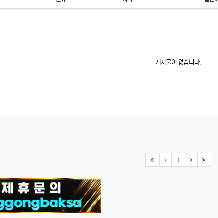
게시물이 없습니다.
1