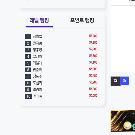
레벨 랭킹
포인트 랭킹
58,200
케이철
1
57,900
민지얌
2
57,900
황총장
3
57,300
철정이
4
57,100
카멜레
5
56,900
민준씨
6
56,400
창도주
7
56,200
도칠리
8
56,000
말랑이
9
55,600
포어블
10