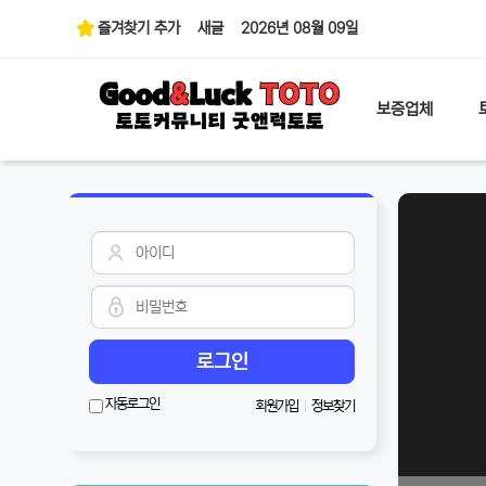
즐겨찾기 추가
새글
2026년 08월 09일
보증업체
로그인
자동로그인
회원가입
|
정보찾기