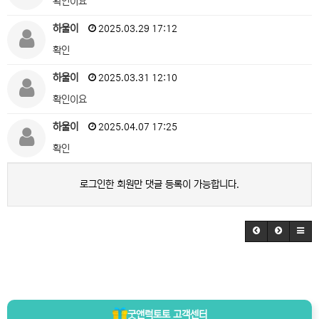
확인이요
하울이
2025.03.29 17:12
확인
하울이
2025.03.31 12:10
확인이요
하울이
2025.04.07 17:25
확인
로그인한 회원만 댓글 등록이 가능합니다.
굿앤럭토토
고객센터