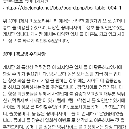
굿앤럭토토 꽁머니게시판
:
https://daejangto.net/bbs/board.php?bo_table=004_1
위 꽁머니게시판 토토커뮤니티 에서는 간단한 회원가입 으 로 꽁머니
홍보 를 이용할수있으며, 다양한 꽁머니사이트 정보 를 확인할수있는
게시판 입니다. 게시판 에서는 다양한 업체 들 이 홍보 되고 있고 사이
트 정보 를 빠르게 확인할수있습니다.
꽁머니 홍보방 주의사항
게시판 의 특성상 먹튀검증 이 되지않은 업체 들 이 활동하고있기에
항상 주의 가 필요합니다. 평균 보다 높은 보너스 를 지급 하는 업체
는 항상 의심 을 하고 가입 을 원하는 경우 에는 사이트 에 검증신청
을 하시고 이용하시는것을 추천드립니다. 검증사이트,검증커뮤니티
는 항상 회원분들을 위해서 사설업체 를 검증해오고있고 대부분 먹튀
신고,먹튀제보 게시판 이 있고 텔레그램 고객센터 를 확인할수있기에
사이트 의 정보 를 확인할수있습니다. 토토사이트꽁머니, 카지노꽁머
니, 슬롯꽁머니, 등 많은 꽁머니사이트 들 이 존재하고 운영중에있습
니다. 꽁머니 를 단순히 일회성 이벤트 로 생각하고 이용하시는 것 을
추천드리며, 꽁머니 를 활용한 먹튀사이트 를 이용해서는 항상 피해가