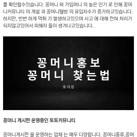
를 확인할수있습니다. 꽁머니 와 가입머니 의 높은 인기 로 인해 꽁머
니커뮤니티 의 개설 과 꽁머니텔방 의 유입자수가 증가하고있습니다.
하지만, 빈번 하게 먹튀 가 발생하고있으며 사고 에 대해 전혀 처리가
되지않고있어서 피해자 들이 생겨나고있습니다.
꽁머니 게시판 운영중인 토토커뮤니티
꽁머니게시판 을 운영하는 업체 는 매우 다양합니다. 꽁머니종류,꽁머