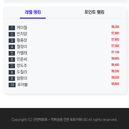
레벨 랭킹
포인트 랭킹
58,200
케이철
1
57,900
민지얌
2
57,900
황총장
3
57,300
철정이
4
57,100
카멜레
5
56,900
민준씨
6
56,400
창도주
7
56,200
도칠리
8
56,000
말랑이
9
55,600
포어블
10
Copyright (C) 굿앤럭토토 - 먹튀검증 전문 토토커뮤니티 All rights reserved.