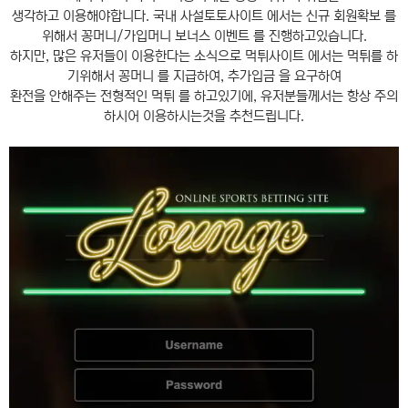
생각하고 이용해야합니다. 국내 사설토토사이트 에서는 신규 회원확보 를
위해서 꽁머니/가입머니 보너스 이벤트 를 진행하고있습니다.
하지만, 많은 유저들이 이용한다는 소식으로 먹튀사이트 에서는 먹튀를 하
기위해서 꽁머니 를 지급하여, 추가입금 을 요구하여
환전을 안해주는 전형적인 먹튀 를 하고있기에, 유저분들께서는 항상 주의
하시어 이용하시는것을 추천드립니다.