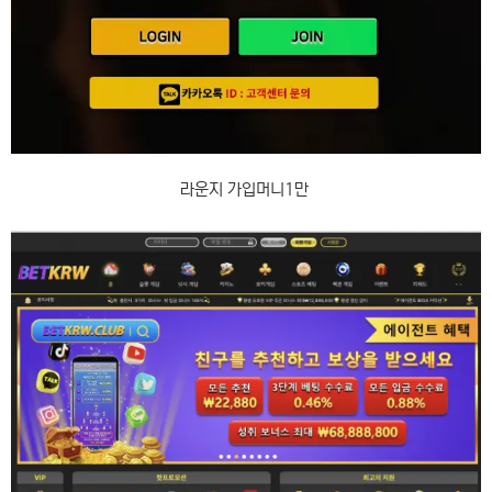
라운지 가입머니1만