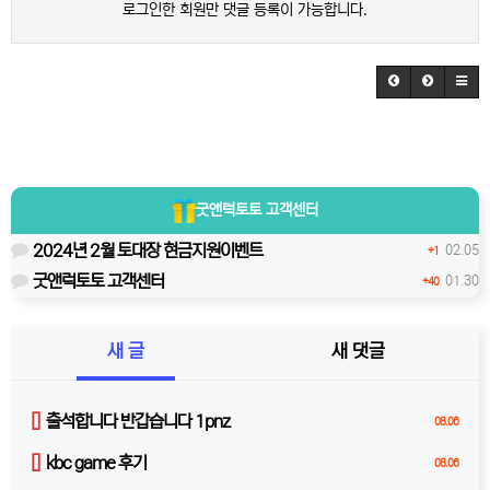
로그인한 회원만 댓글 등록이 가능합니다.
굿앤럭토토
고객센터
2024년 2월 토대장 현금지원이벤트
02.05
+1
굿앤럭토토 고객센터
01.30
+40
새 글
새 댓글
[]
출석합니다 반갑습니다 1pnz
08.06
[]
kbc game 후기
08.06