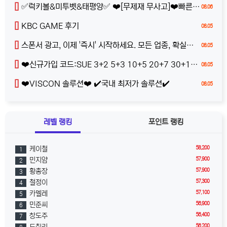
[]
✅럭키볼&미투벳&태평양✅ ❤️[무제재 무사고]❤️빠른충환❤️완전 무제재❤️100%받치기❤️
08.06
[]
KBC GAME 후기
08.05
[]
스폰서 광고, 이제 '즉시' 시작하세요. 모든 업종, 확실한 반응
08.05
[]
❤️신규가입 코드:SUE 3+2 5+3 10+5 20+7 30+10 가입전화X 매주페이백최대1000만 콤푸무제한❤️
08.05
[]
❤️VISCON 솔루션❤️ ✔️국내 최저가 솔루션✔️
08.05
레벨 랭킹
포인트 랭킹
58,200
케이철
1
57,900
민지얌
2
57,900
황총장
3
57,300
철정이
4
57,100
카멜레
5
56,900
민준씨
6
56,400
창도주
7
56,200