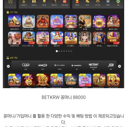
BETKRW 꽁머니 88000
꽁머니/가입머니 를 활용 한 다양한 수익 및 배팅 방법 이 제공되고있습니
다.